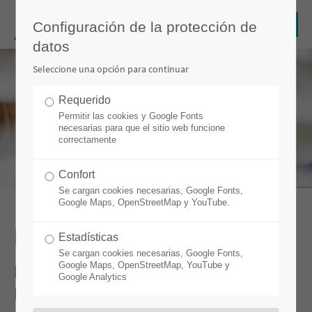
Configuración de la protección de
datos
Seleccione una opción para continuar
Requerido
Permitir las cookies y Google Fonts
necesarias para que el sitio web funcione
correctamente
Confort
Se cargan cookies necesarias, Google Fonts,
Google Maps, OpenStreetMap y YouTube.
PROTECCIÓN DE DATOS
Estadísticas
Se cargan cookies necesarias, Google Fonts,
Google Maps, OpenStreetMap, YouTube y
DECLARACIÓN DE PROTECCIÓN DE
Google Analytics
DATOS