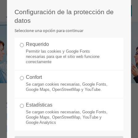
Configuración de la protección de
datos
Seleccione una opción para continuar
Requerido
Permitir las cookies y Google Fonts
necesarias para que el sitio web funcione
correctamente
Confort
Se cargan cookies necesarias, Google Fonts,
Google Maps, OpenStreetMap y YouTube.
SOPORTE Y FORMACIONES
Estadísticas
Se cargan cookies necesarias, Google Fonts,
PARA EL ÉXITO DE SU
Google Maps, OpenStreetMap, YouTube y
Google Analytics
PROYECTO