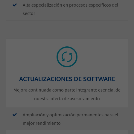
​Alta especialización en procesos específicos del
sector
ACTUALIZACIONES DE SOFTWARE
Mejora continuada como parte integrante esencial de
nuestra oferta de asesoramiento
Ampliación y optimización permanentes para el
mejor rendimiento