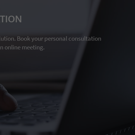
ATION
lution. Book your personal consultation
n online meeting.