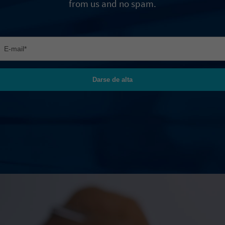
from us and no spam.
Darse de alta